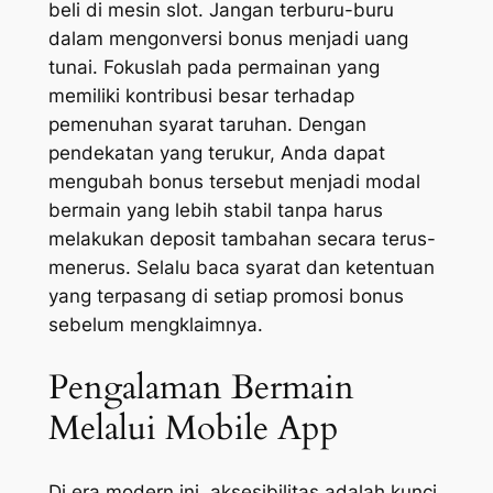
beli di mesin slot. Jangan terburu-buru
dalam mengonversi bonus menjadi uang
tunai. Fokuslah pada permainan yang
memiliki kontribusi besar terhadap
pemenuhan syarat taruhan. Dengan
pendekatan yang terukur, Anda dapat
mengubah bonus tersebut menjadi modal
bermain yang lebih stabil tanpa harus
melakukan deposit tambahan secara terus-
menerus. Selalu baca syarat dan ketentuan
yang terpasang di setiap promosi bonus
sebelum mengklaimnya.
Pengalaman Bermain
Melalui Mobile App
Di era modern ini, aksesibilitas adalah kunci.