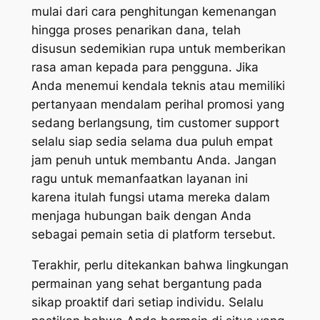
mulai dari cara penghitungan kemenangan
hingga proses penarikan dana, telah
disusun sedemikian rupa untuk memberikan
rasa aman kepada para pengguna. Jika
Anda menemui kendala teknis atau memiliki
pertanyaan mendalam perihal promosi yang
sedang berlangsung, tim customer support
selalu siap sedia selama dua puluh empat
jam penuh untuk membantu Anda. Jangan
ragu untuk memanfaatkan layanan ini
karena itulah fungsi utama mereka dalam
menjaga hubungan baik dengan Anda
sebagai pemain setia di platform tersebut.
Terakhir, perlu ditekankan bahwa lingkungan
permainan yang sehat bergantung pada
sikap proaktif dari setiap individu. Selalu