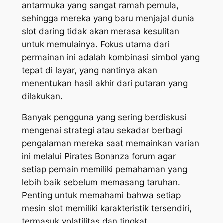
antarmuka yang sangat ramah pemula,
sehingga mereka yang baru menjajal dunia
slot daring tidak akan merasa kesulitan
untuk memulainya. Fokus utama dari
permainan ini adalah kombinasi simbol yang
tepat di layar, yang nantinya akan
menentukan hasil akhir dari putaran yang
dilakukan.
Banyak pengguna yang sering berdiskusi
mengenai strategi atau sekadar berbagi
pengalaman mereka saat memainkan varian
ini melalui Pirates Bonanza forum agar
setiap pemain memiliki pemahaman yang
lebih baik sebelum memasang taruhan.
Penting untuk memahami bahwa setiap
mesin slot memiliki karakteristik tersendiri,
termasuk volatilitas dan tingkat