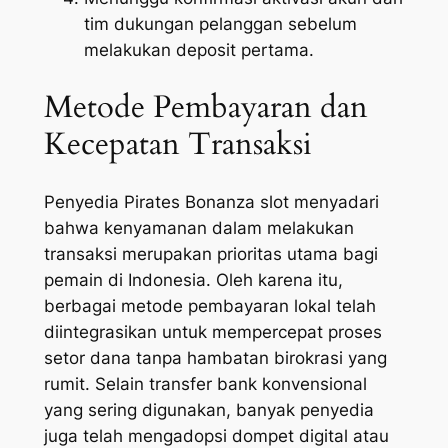
tim dukungan pelanggan sebelum
melakukan deposit pertama.
Metode Pembayaran dan
Kecepatan Transaksi
Penyedia Pirates Bonanza slot menyadari
bahwa kenyamanan dalam melakukan
transaksi merupakan prioritas utama bagi
pemain di Indonesia. Oleh karena itu,
berbagai metode pembayaran lokal telah
diintegrasikan untuk mempercepat proses
setor dana tanpa hambatan birokrasi yang
rumit. Selain transfer bank konvensional
yang sering digunakan, banyak penyedia
juga telah mengadopsi dompet digital atau