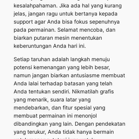
kesalahpahaman. Jika ada hal yang kurang
jelas, jangan ragu untuk bertanya kepada
support agar Anda bisa fokus sepenuhnya
pada permainan. Selamat mencoba, dan
biarkan putaran mesin menentukan
keberuntungan Anda hari ini.
Setiap taruhan adalah langkah menuju
potensi kemenangan yang lebih besar,
namun jangan biarkan antusiasme membuat
Anda lalai terhadap batasan yang telah
Anda tentukan sendiri. Nikmatilah grafis
yang menarik, suara latar yang
mendebarkan, dan fitur spesial yang
membuat permainan ini menonjol
dibandingkan yang lain. Dengan pendekatan
yang terukur, Anda tidak hanya bermain