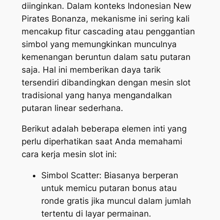
diinginkan. Dalam konteks Indonesian New
Pirates Bonanza, mekanisme ini sering kali
mencakup fitur cascading atau penggantian
simbol yang memungkinkan munculnya
kemenangan beruntun dalam satu putaran
saja. Hal ini memberikan daya tarik
tersendiri dibandingkan dengan mesin slot
tradisional yang hanya mengandalkan
putaran linear sederhana.
Berikut adalah beberapa elemen inti yang
perlu diperhatikan saat Anda memahami
cara kerja mesin slot ini:
Simbol Scatter: Biasanya berperan
untuk memicu putaran bonus atau
ronde gratis jika muncul dalam jumlah
tertentu di layar permainan.