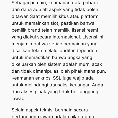
Sebagai pemain, keamanan data pribadi
dan dana adalah aspek yang tidak boleh
ditawar. Saat memilih situs atau platform
untuk memainkan slot, pastikan bahwa
pemilik brand telah memiliki lisensi resmi
yang diakui secara internasional. Lisensi ini
menjamin bahwa setiap permainan yang
disajikan telah melalui audit independen
untuk memastikan bahwa angka yang
dikeluarkan oleh sistem adalah murni acak
dan tidak dimanipulasi oleh pihak mana pun.
Keamanan enkripsi SSL juga wajib ada
untuk melindungi transaksi keuangan Anda
dari akses pihak yang tidak bertanggung
jawab.
Selain aspek teknis, bermain secara
bertanggung jawab adalah pilar utama