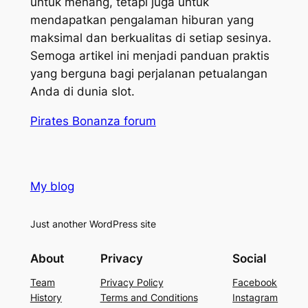
untuk menang, tetapi juga untuk
mendapatkan pengalaman hiburan yang
maksimal dan berkualitas di setiap sesinya.
Semoga artikel ini menjadi panduan praktis
yang berguna bagi perjalanan petualangan
Anda di dunia slot.
Pirates Bonanza forum
My blog
Just another WordPress site
About
Privacy
Social
Team
Privacy Policy
Facebook
History
Terms and Conditions
Instagram