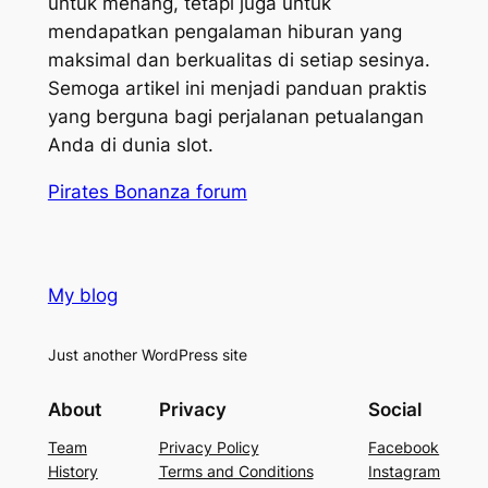
untuk menang, tetapi juga untuk
mendapatkan pengalaman hiburan yang
maksimal dan berkualitas di setiap sesinya.
Semoga artikel ini menjadi panduan praktis
yang berguna bagi perjalanan petualangan
Anda di dunia slot.
Pirates Bonanza forum
My blog
Just another WordPress site
About
Privacy
Social
Team
Privacy Policy
Facebook
History
Terms and Conditions
Instagram