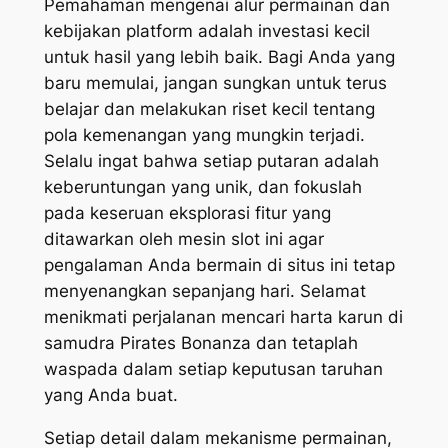
Pemahaman mengenai alur permainan dan
kebijakan platform adalah investasi kecil
untuk hasil yang lebih baik. Bagi Anda yang
baru memulai, jangan sungkan untuk terus
belajar dan melakukan riset kecil tentang
pola kemenangan yang mungkin terjadi.
Selalu ingat bahwa setiap putaran adalah
keberuntungan yang unik, dan fokuslah
pada keseruan eksplorasi fitur yang
ditawarkan oleh mesin slot ini agar
pengalaman Anda bermain di situs ini tetap
menyenangkan sepanjang hari. Selamat
menikmati perjalanan mencari harta karun di
samudra Pirates Bonanza dan tetaplah
waspada dalam setiap keputusan taruhan
yang Anda buat.
Setiap detail dalam mekanisme permainan,