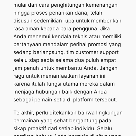
mulai dari cara penghitungan kemenangan
hingga proses penarikan dana, telah
disusun sedemikian rupa untuk memberikan
rasa aman kepada para pengguna. Jika
Anda menemui kendala teknis atau memiliki
pertanyaan mendalam perihal promosi yang
sedang berlangsung, tim customer support
selalu siap sedia selama dua puluh empat
jam penuh untuk membantu Anda. Jangan
ragu untuk memanfaatkan layanan ini
karena itulah fungsi utama mereka dalam
menjaga hubungan baik dengan Anda
sebagai pemain setia di platform tersebut.
Terakhir, perlu ditekankan bahwa lingkungan
permainan yang sehat bergantung pada
sikap proaktif dari setiap individu. Selalu