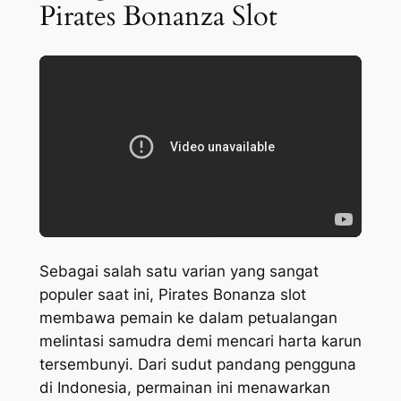
Pirates Bonanza Slot
Sebagai salah satu varian yang sangat
populer saat ini, Pirates Bonanza slot
membawa pemain ke dalam petualangan
melintasi samudra demi mencari harta karun
tersembunyi. Dari sudut pandang pengguna
di Indonesia, permainan ini menawarkan