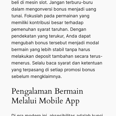
beli di mesin slot. Jangan terburu-buru
dalam mengonversi bonus menjadi uang
tunai. Fokuslah pada permainan yang
memiliki kontribusi besar terhadap
pemenuhan syarat taruhan. Dengan
pendekatan yang terukur, Anda dapat
mengubah bonus tersebut menjadi modal
bermain yang lebih stabil tanpa harus
melakukan deposit tambahan secara terus-
menerus. Selalu baca syarat dan ketentuan
yang terpasang di setiap promosi bonus
sebelum mengklaimnya.
Pengalaman Bermain
Melalui Mobile App
Di era modern ini, aksesibilitas adalah kunci.