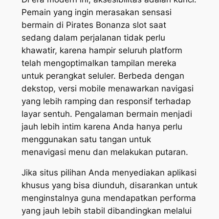
Pemain yang ingin merasakan sensasi
bermain di Pirates Bonanza slot saat
sedang dalam perjalanan tidak perlu
khawatir, karena hampir seluruh platform
telah mengoptimalkan tampilan mereka
untuk perangkat seluler. Berbeda dengan
dekstop, versi mobile menawarkan navigasi
yang lebih ramping dan responsif terhadap
layar sentuh. Pengalaman bermain menjadi
jauh lebih intim karena Anda hanya perlu
menggunakan satu tangan untuk
menavigasi menu dan melakukan putaran.
Jika situs pilihan Anda menyediakan aplikasi
khusus yang bisa diunduh, disarankan untuk
menginstalnya guna mendapatkan performa
yang jauh lebih stabil dibandingkan melalui