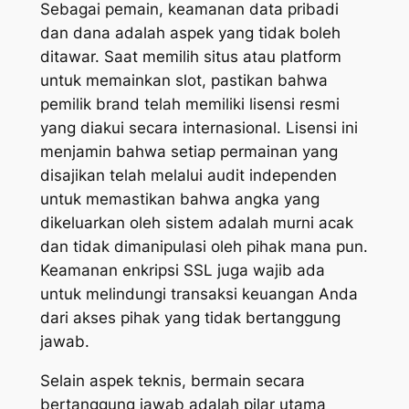
Sebagai pemain, keamanan data pribadi
dan dana adalah aspek yang tidak boleh
ditawar. Saat memilih situs atau platform
untuk memainkan slot, pastikan bahwa
pemilik brand telah memiliki lisensi resmi
yang diakui secara internasional. Lisensi ini
menjamin bahwa setiap permainan yang
disajikan telah melalui audit independen
untuk memastikan bahwa angka yang
dikeluarkan oleh sistem adalah murni acak
dan tidak dimanipulasi oleh pihak mana pun.
Keamanan enkripsi SSL juga wajib ada
untuk melindungi transaksi keuangan Anda
dari akses pihak yang tidak bertanggung
jawab.
Selain aspek teknis, bermain secara
bertanggung jawab adalah pilar utama