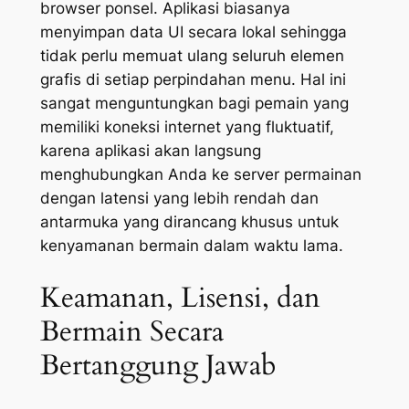
browser ponsel. Aplikasi biasanya
menyimpan data UI secara lokal sehingga
tidak perlu memuat ulang seluruh elemen
grafis di setiap perpindahan menu. Hal ini
sangat menguntungkan bagi pemain yang
memiliki koneksi internet yang fluktuatif,
karena aplikasi akan langsung
menghubungkan Anda ke server permainan
dengan latensi yang lebih rendah dan
antarmuka yang dirancang khusus untuk
kenyamanan bermain dalam waktu lama.
Keamanan, Lisensi, dan
Bermain Secara
Bertanggung Jawab